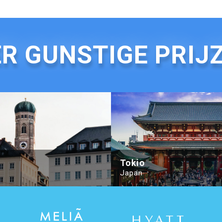
R GUNSTIGE PRIJ
Autograph Collection
Hotel München Palace
Tokio
Japan