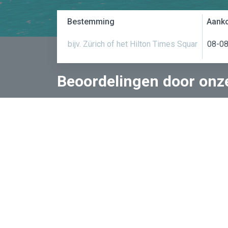
Bestemming
Aank
Beoordelingen door onz