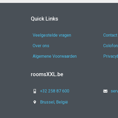
Quick Links
Veelgestelde vragen
Contact
Over ons
Colofon
Algemene Voorwaarden
Privacy
roomsXXL.be
+32 258 87 600
ser
Brussel, België