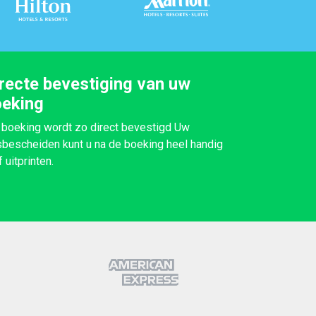
recte bevestiging van uw
oeking
boeking wordt zo direct bevestigd Uw
sbescheiden kunt u na de boeking heel handig
f uitprinten.