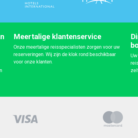
an
Meertalige klantenservice
Di
b
Onze meertalige reisspecialisten zorgen voor uw
reserveringen. Wij zijn de klok rond beschikbaar
Uw 
voor onze klanten.
rei
n
zel