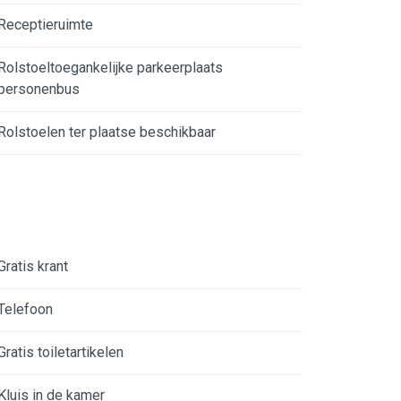
Receptieruimte
Rolstoeltoegankelijke parkeerplaats
personenbus
Rolstoelen ter plaatse beschikbaar
Gratis krant
Telefoon
Gratis toiletartikelen
Kluis in de kamer