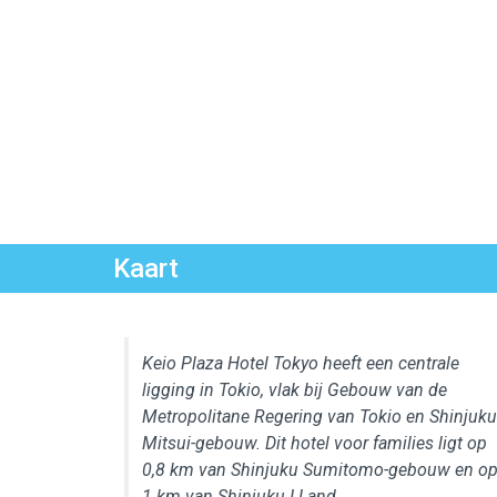
Kaart
Keio Plaza Hotel Tokyo heeft een centrale
ligging in Tokio, vlak bij Gebouw van de
Metropolitane Regering van Tokio en Shinjuku
Mitsui-gebouw. Dit hotel voor families ligt op
0,8 km van Shinjuku Sumitomo-gebouw en o
1 km van Shinjuku I Land.