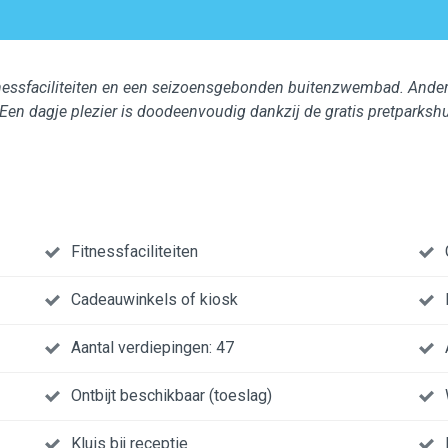
tnessfaciliteiten en een seizoensgebonden buitenzwembad. Andere 
en dagje plezier is doodeenvoudig dankzij de gratis pretparkshu
Fitnessfaciliteiten
Cadeauwinkels of kiosk
Aantal verdiepingen: 47
Ontbijt beschikbaar (toeslag)
Kluis bij receptie