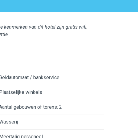
kenmerken van dit hotel zijn gratis wifi,
ttle.
Geldautomaat / bankservice
Plaatselijke winkels
Aantal gebouwen of torens: 2
Wasserij
Meertalig personeel