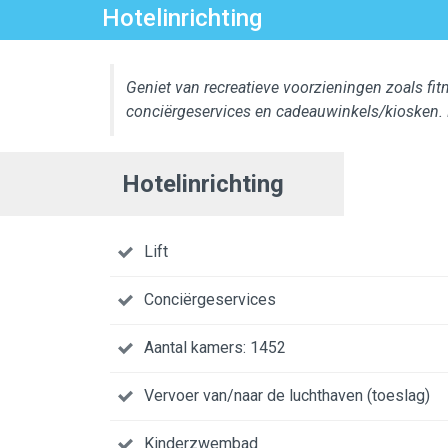
Hotelinrichting
Geniet van recreatieve voorzieningen zoals fi
conciërgeservices en cadeauwinkels/kiosken. E
Hotelinrichting
Lift
Conciërgeservices
Aantal kamers: 1452
Vervoer van/naar de luchthaven (toeslag)
Kinderzwembad