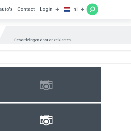
auto's
Contact
Login
nl
amer
ZOEKEN
Beoordelingen door onze klanten