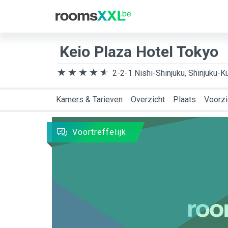
Bestemming
Aank
Keio Plaza Hotel Tokyo
2-2-1 Nishi-Shinjuku, Shinjuku-Ku
Kamers & Tarieven
Overzicht
Plaats
Voorzi
Voortreffelijk