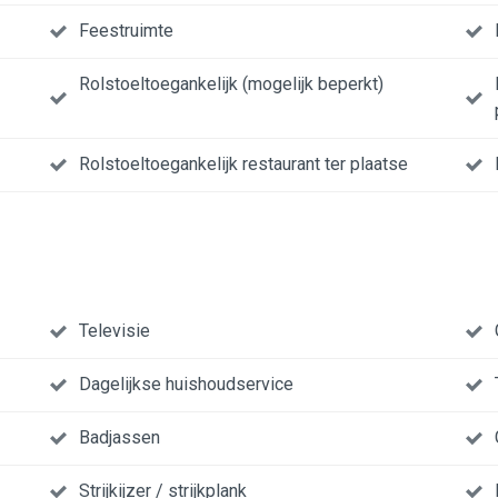
Feestruimte
Rolstoeltoegankelijk (mogelijk beperkt)
Rolstoeltoegankelijk restaurant ter plaatse
Televisie
Dagelijkse huishoudservice
Badjassen
Strijkijzer / strijkplank