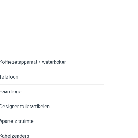
Koffiezetapparaat / waterkoker
Telefoon
Haardroger
Designer toiletartikelen
Aparte zitruimte
Kabelzenders