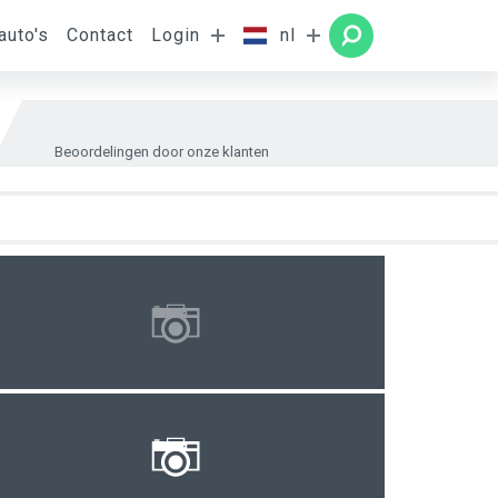
auto's
Contact
Login
nl
amer
ZOEKEN
Beoordelingen door onze klanten