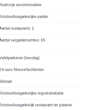
Rookvrije accommodatie
Rolstoeltoegankelijke paden
Aantal restaurants: 2
Aantal vergaderruimtes: 65
Valetparkeren (toeslag)
24-uurs fitnessfaciliteiten
Balzaal
Rolstoeltoegankelijke registratiebalie
Rolstoeltoegankelijk restaurant ter plaatse