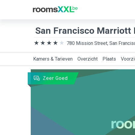
Bestemming
Aank
San Francisco Marriott
780 Mission Street, San Francis
Kamers & Tarieven
Overzicht
Plaats
Voorzi
Zeer Goed