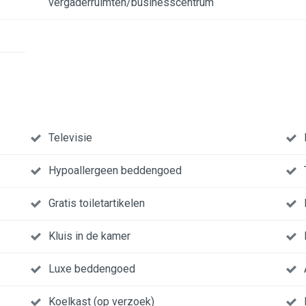
vergaderruimten/businesscentrum
Televisie
Hypoallergeen beddengoed
Gratis toiletartikelen
Kluis in de kamer
Luxe beddengoed
Koelkast (op verzoek)