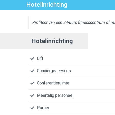
Hotelinrichting
Profiteer van een 24-uurs fitnesscentrum of ma
Hotelinrichting
Lift
Conciërgeservices
Conferentieruimte
Meertalig personeel
Portier