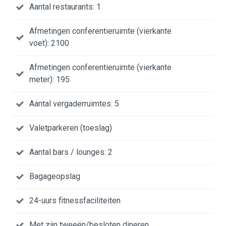
Aantal restaurants: 1
Afmetingen conferentieruimte (vierkante
voet): 2100
Afmetingen conferentieruimte (vierkante
meter): 195
Aantal vergaderruimtes: 5
Valetparkeren (toeslag)
Aantal bars / lounges: 2
Bagageopslag
24-uurs fitnessfaciliteiten
Met zijn tweeën/besloten dineren