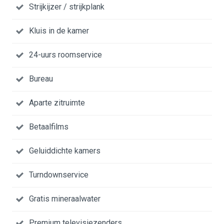
Strijkijzer / strijkplank
Kluis in de kamer
24-uurs roomservice
Bureau
Aparte zitruimte
Betaalfilms
Geluiddichte kamers
Turndownservice
Gratis mineraalwater
Premium televisiezenders