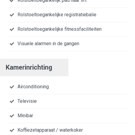
Rolstoeltoegankelijk pad naar lift
Rolstoeltoegankelijke registratiebalie
Rolstoeltoegankelijke fitnessfaciliteiten
Visuele alarmen in de gangen
Kamerinrichting
Airconditioning
Televisie
Minibar
Koffiezetapparaat / waterkoker