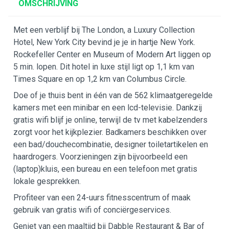
OMSCHRIJVING
Met een verblijf bij The London, a Luxury Collection
Hotel, New York City bevind je je in hartje New York.
Rockefeller Center en Museum of Modern Art liggen op
5 min. lopen. Dit hotel in luxe stijl ligt op 1,1 km van
Times Square en op 1,2 km van Columbus Circle.
Doe of je thuis bent in één van de 562 klimaatgeregelde
kamers met een minibar en een lcd-televisie. Dankzij
gratis wifi blijf je online, terwijl de tv met kabelzenders
zorgt voor het kijkplezier. Badkamers beschikken over
een bad/douchecombinatie, designer toiletartikelen en
haardrogers. Voorzieningen zijn bijvoorbeeld een
(laptop)kluis, een bureau en een telefoon met gratis
lokale gesprekken.
Profiteer van een 24-uurs fitnesscentrum of maak
gebruik van gratis wifi of conciërgeservices.
Geniet van een maaltijd bij Dabble Restaurant & Bar of