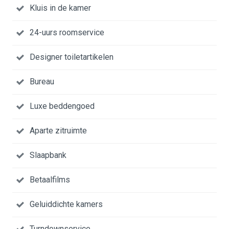
Kluis in de kamer
24-uurs roomservice
Designer toiletartikelen
Bureau
Luxe beddengoed
Aparte zitruimte
Slaapbank
Betaalfilms
Geluiddichte kamers
Turndownservice