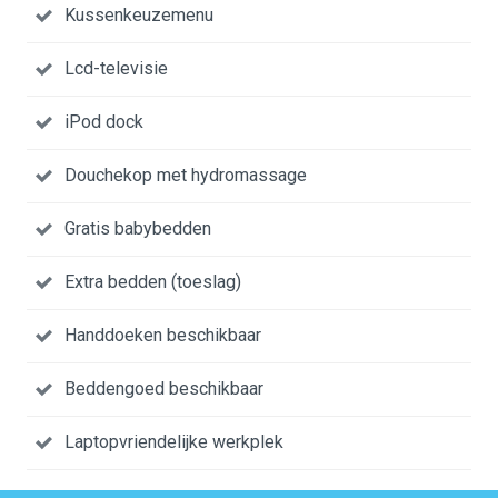
Kussenkeuzemenu
Lcd-televisie
iPod dock
Douchekop met hydromassage
Gratis babybedden
Extra bedden (toeslag)
Handdoeken beschikbaar
Beddengoed beschikbaar
Laptopvriendelijke werkplek