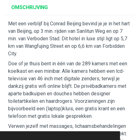
OMSCHRIJVING
Met een verblijf bij Conrad Beijing bevind je je in het hart
van Beijing, op 3 min. rijden van Sanlitun Weg en op 7
min. van Verboden Stad. Dit hotel in luxe stijl ligt op 5,7
km van Wangfujing Street en op 6,6 km van Forbidden
City.
Doe of je thuis bent in één van de 289 kamers met een
koelkast en een minibar. Alle kamers hebben een lcd-
televisie van 46 inch met digitale zenders, terwijl je
dankzij gratis wifi online blijft. De privébadkamers met
aparte badkuipen en douches hebben designer
toiletartikelen en haardrogers. Voorzieningen zijn
bijvoorbeeld een (laptop)kluis, een gratis krant en een
telefoon met gratis lokale gesprekken.
Verwen jezelf met massages, lichaamsbehandelingen
en gezichtsbehandelingen wanneer je de spa bezoekt.