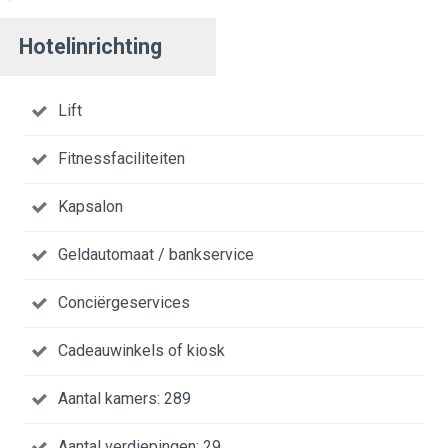
Hotelinrichting
Lift
Fitnessfaciliteiten
Kapsalon
Geldautomaat / bankservice
Conciërgeservices
Cadeauwinkels of kiosk
Aantal kamers: 289
Aantal verdiepingen: 29