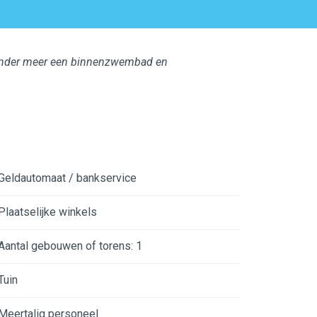
t onder meer een binnenzwembad en
Geldautomaat / bankservice
Plaatselijke winkels
Aantal gebouwen of torens: 1
Tuin
Meertalig personeel