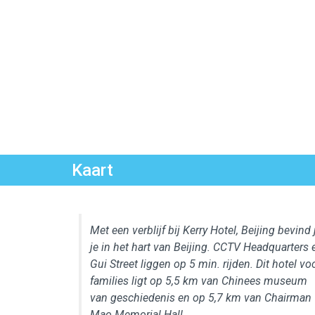
Kaart
Met een verblijf bij Kerry Hotel, Beijing bevind 
je in het hart van Beijing. CCTV Headquarters 
Gui Street liggen op 5 min. rijden. Dit hotel vo
families ligt op 5,5 km van Chinees museum
van geschiedenis en op 5,7 km van Chairman
Mao Memorial Hall.