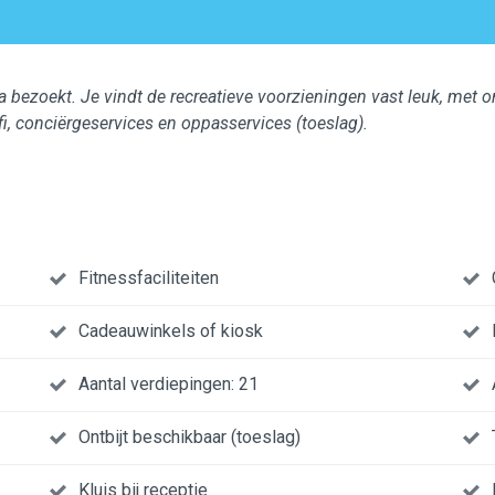
 bezoekt. Je vindt de recreatieve voorzieningen vast leuk, me
wifi, conciërgeservices en oppasservices (toeslag).
Fitnessfaciliteiten
Cadeauwinkels of kiosk
Aantal verdiepingen: 21
Ontbijt beschikbaar (toeslag)
Kluis bij receptie