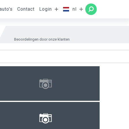
auto's
Contact
Login
nl
amer
ZOEKEN
Beoordelingen door onze klanten