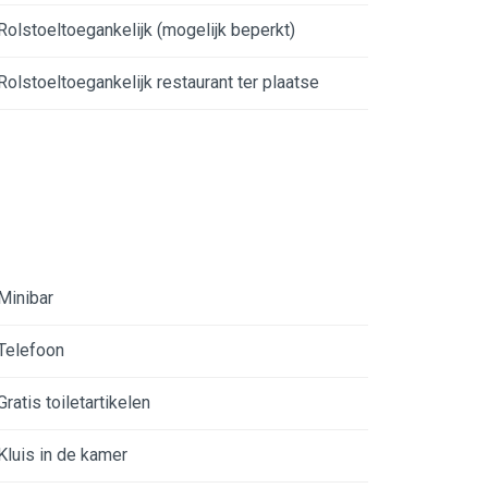
Rolstoeltoegankelijk (mogelijk beperkt)
Rolstoeltoegankelijk restaurant ter plaatse
Minibar
Telefoon
Gratis toiletartikelen
Kluis in de kamer