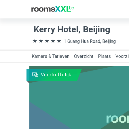
Bestemming
Aank
Kerry Hotel, Beijing
1 Guang Hua Road, Beijing
Kamers & Tarieven
Overzicht
Plaats
Voorzi
Voortreffelijk